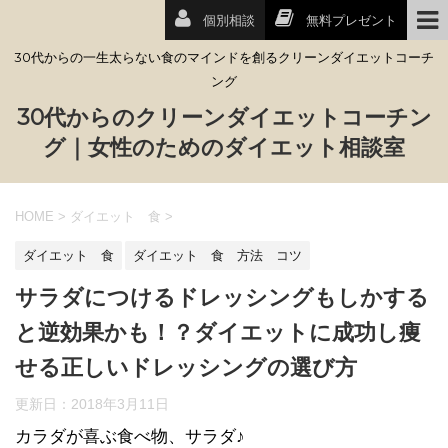
個別相談
無料プレゼント
30代からの一生太らない食のマインドを創るクリーンダイエットコーチ
ング
30代からのクリーンダイエットコーチン
グ｜女性のためのダイエット相談室
HOME
>
ダイエット 食
>
ダイエット 食
ダイエット 食 方法 コツ
サラダにつけるドレッシングもしかする
と逆効果かも！？ダイエットに成功し痩
せる正しいドレッシングの選び方
更新日：
2018年3月11日
カラダが喜ぶ食べ物、サラダ♪