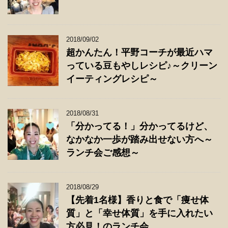
2018/09/02
超かんたん！平野コーチが最近ハマ
っている豆もやしレシピ♪～クリーン
イーティングレシピ～
2018/08/31
「分かってる！」分かってるけど、
なかなか一歩が踏み出せない方へ～
ランチ会ご感想～
2018/08/29
【先着1名様】香りと食で「痩せ体
質」と「幸せ体質」を手に入れたい
方必見！のランチ会