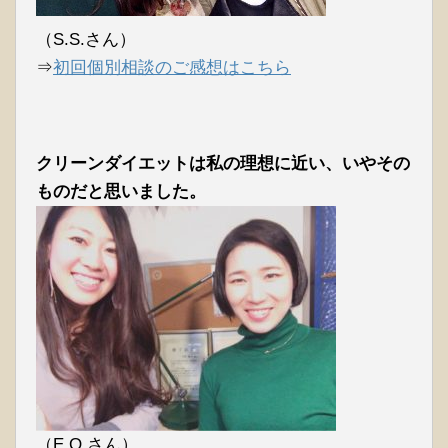
（S.S.さん）
⇒
初回個別相談のご感想はこちら
クリーンダイエットは私の理想に近い、いやその
ものだと思いました。
（E.O.さん）