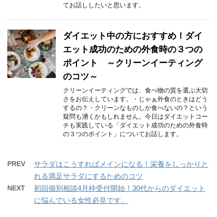
てお話ししたいと思います。
ダイエット中の方におすすめ！ダイ
エット成功のための外食時の３つの
ポイント ～クリーンイーティング
のコツ～
クリーンイーティングでは、食べ物の質を選ぶ大切
さをお伝えしています。・じゃぁ外食のときはどう
するの？・クリーンなものしか食べないの？という
疑問も湧くかもしれません。今日はダイエットコー
チも実践している「ダイエット成功のための外食時
の３つのポイント」についてお話します。
PREV
サラダはこうすればメインになる！栄養をしっかりと
れる満足サラダにするためのコツ
NEXT
初回個別相談4月枠受付開始！30代からのダイエット
に悩んでいる女性必見です。