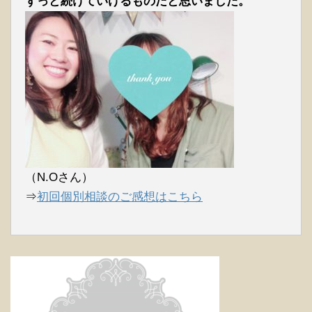
ずっと続けていけるものだと思いました。
（N.Oさん）
⇒
初回個別相談のご感想はこちら