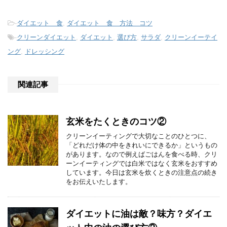
-
ダイエット 食
,
ダイエット 食 方法 コツ
-
クリーンダイエット
,
ダイエット
,
選び方
,
サラダ
,
クリーンイーテイ
ング
,
ドレッシング
関連記事
玄米をたくときのコツ②
クリーンイーティングで大切なことのひとつに、
「どれだけ体の中をきれいにできるか」というもの
があります。なので例えばごはんを食べる時、クリ
ーンイーティングでは白米ではなく玄米をおすすめ
しています。今日は玄米を炊くときの注意点の続き
をお伝えいたします。
ダイエットに油は敵？味方？ダイエ