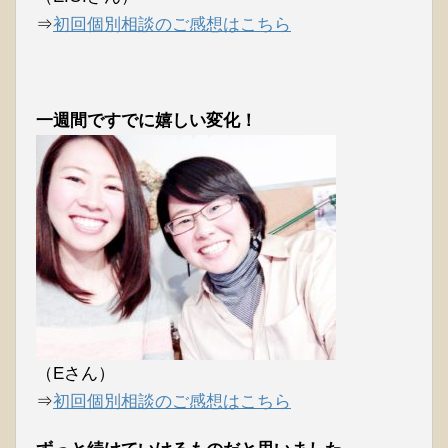
⇒
初回個別相談のご感想はこちら
一週間ですでに嬉しい変化！
（Eさん）
⇒
初回個別相談のご感想はこちら