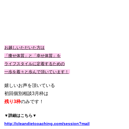
お越しいただいた方は
「痩せ体質」と「幸せ体質」を
ライフスタイルに定着するための
一歩を着々と歩んで頂いています！
嬉しいお声を頂いている
初回個別相談3月枠は
残り3枠
のみです
！
▼詳細はこちら▼
http://cleandietcoaching.com/session?mail