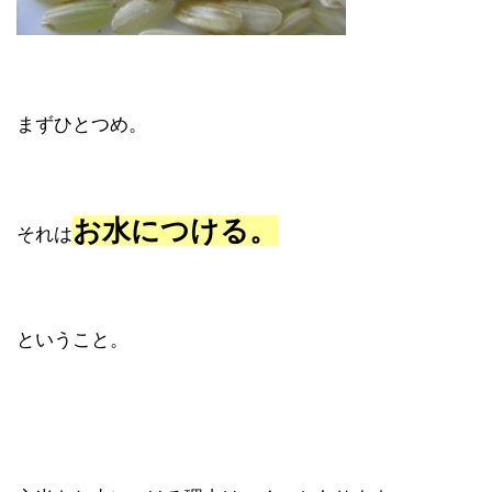
まずひとつめ。
お水につける。
それは
ということ。