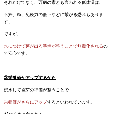
それだけでなく、万病の素とも言われる低体温は、
不妊、癌、免疫力の低下などに繋がる恐れもありま
す。
ですが、
水につけて芽が出る準備が整うことで
無毒化される
の
で安心
です。
③栄養価がアップするから
浸水して発芽の準備が整うことで
栄養価がさらにアップ
するといわれています。