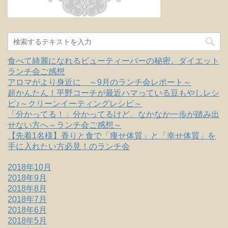
食べて綺麗になれるビューティーバーの秘密。ダイエット
ランチ会ご感想
アロマがより身近に ～9月のランチ会レポート～
超かんたん！平野コーチが最近ハマっている豆もやしレシ
ピ♪～クリーンイーティングレシピ～
「分かってる！」分かってるけど、なかなか一歩が踏み出
せない方へ～ランチ会ご感想～
【先着1名様】香りと食で「痩せ体質」と「幸せ体質」を
手に入れたい方必見！のランチ会
2018年10月
2018年9月
2018年8月
2018年7月
2018年6月
2018年5月