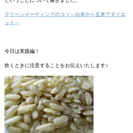
ということについて書きました。
クリーンイーティングのコツ～白米から玄米でダイエ
ット～
今日は実践編！
炊くときに注意することをお伝えいたします♪