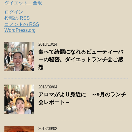
ダイエット 全般
ログイン
投稿の
RSS
コメントの
RSS
WordPress.org
2018/10/24
食べて綺麗になれるビューティーバ
ーの秘密。ダイエットランチ会ご感
想
2018/09/04
アロマがより身近に ～9月のランチ
会レポート～
2018/09/02