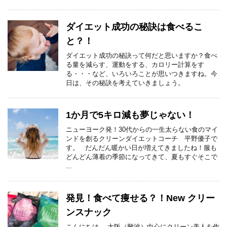
ダイエット成功の秘訣は食べるこ
と？！
ダイエット成功の秘訣って何だと思いますか？食べ
る量を減らす、運動をする、カロリー計算をす
る・・・など、いろいろことが思いつきますね。今
日は、その秘訣を考えていきましょう。
1か月で5キロ減も夢じゃない！
ニューヨーク発！30代からの一生太らない食のマイ
ンドを創るクリーンダイエットコーチ 平野優子で
す。 だんだん暖かい日が増えてきましたね！服も
どんどん薄着の季節になってきて、夏もすぐそこで
...
発見！食べて痩せる？！New クリー
ンスナック
こんにちは。 大阪（難波）中心にクリーン美人を作