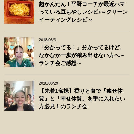
超かんたん！平野コーチが最近ハマ
っている豆もやしレシピ♪～クリーン
イーティングレシピ～
2018/08/31
「分かってる！」分かってるけど、
なかなか一歩が踏み出せない方へ～
ランチ会ご感想～
2018/08/29
【先着1名様】香りと食で「痩せ体
質」と「幸せ体質」を手に入れたい
方必見！のランチ会