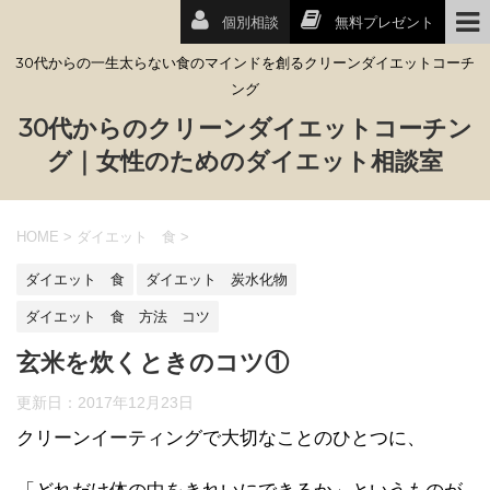
個別相談
無料プレゼント
30代からの一生太らない食のマインドを創るクリーンダイエットコーチ
ング
30代からのクリーンダイエットコーチン
グ｜女性のためのダイエット相談室
HOME
>
ダイエット 食
>
ダイエット 食
ダイエット 炭水化物
ダイエット 食 方法 コツ
玄米を炊くときのコツ①
更新日：
2017年12月23日
クリーンイーティングで大切なことのひとつに、