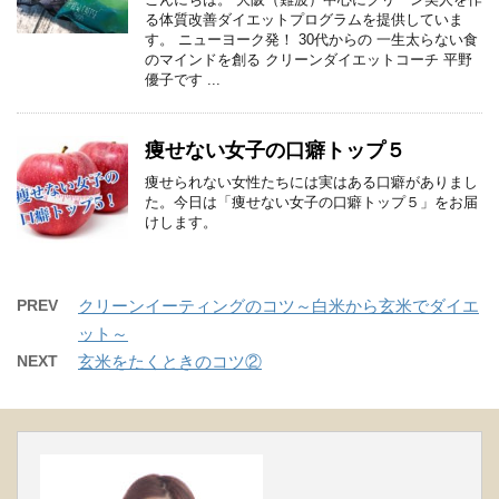
る体質改善ダイエットプログラムを提供していま
す。 ニューヨーク発！ 30代からの 一生太らない食
のマインドを創る クリーンダイエットコーチ 平野
優子です ...
痩せない女子の口癖トップ５
痩せられない女性たちには実はある口癖がありまし
た。今日は「痩せない女子の口癖トップ５」をお届
けします。
PREV
クリーンイーティングのコツ～白米から玄米でダイエ
ット～
NEXT
玄米をたくときのコツ②