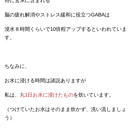
特に玄米
に含まれる
脳の疲れ解消やストレス緩和に役立つGABAは
浸水８時間くらいで10倍程アップするといわれていま
す。
ちなみに、
お水に浸ける時間は諸説ありますが
私は、
丸1日お水に浸けたもの
を炊いています。
（つけていたお水はそのまま炊かず、洗い流しましょ
う）