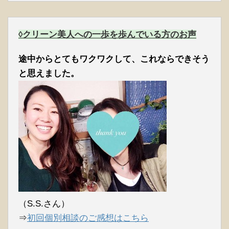
◊クリーン美人への一歩を歩んでいる方のお声
途中からとてもワクワクして、これならできそう
と思えました。
（S.S.さん）
⇒
初回個別相談のご感想はこちら