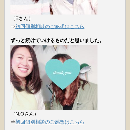
（Eさん）
⇒
初回個別相談のご感想はこちら
ずっと続けていけるものだと思いました。
（N.Oさん）
⇒
初回個別相談のご感想はこちら