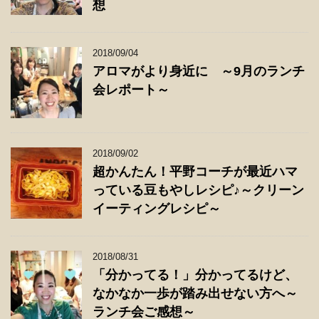
想
2018/09/04
アロマがより身近に ～9月のランチ
会レポート～
2018/09/02
超かんたん！平野コーチが最近ハマ
っている豆もやしレシピ♪～クリーン
イーティングレシピ～
2018/08/31
「分かってる！」分かってるけど、
なかなか一歩が踏み出せない方へ～
ランチ会ご感想～