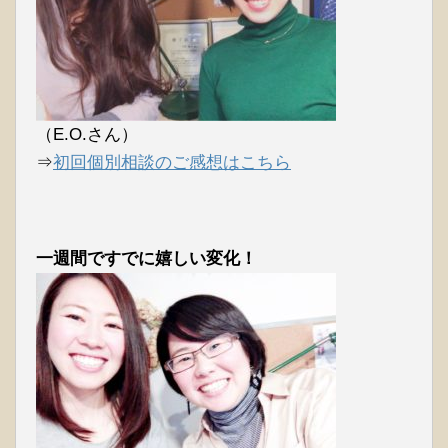
（E.O.さん）
⇒
初回個別相談のご感想はこちら
一週間ですでに嬉しい変化！