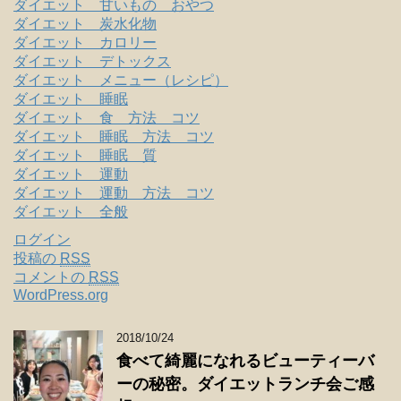
ダイエット 甘いもの おやつ
ダイエット 炭水化物
ダイエット カロリー
ダイエット デトックス
ダイエット メニュー（レシピ）
ダイエット 睡眠
ダイエット 食 方法 コツ
ダイエット 睡眠 方法 コツ
ダイエット 睡眠 質
ダイエット 運動
ダイエット 運動 方法 コツ
ダイエット 全般
ログイン
投稿の
RSS
コメントの
RSS
WordPress.org
2018/10/24
食べて綺麗になれるビューティーバ
ーの秘密。ダイエットランチ会ご感