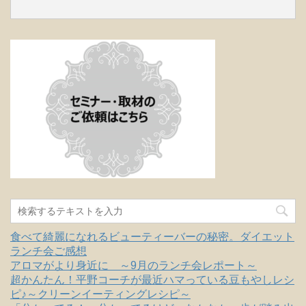
食べて綺麗になれるビューティーバーの秘密。ダイエット
ランチ会ご感想
アロマがより身近に ～9月のランチ会レポート～
超かんたん！平野コーチが最近ハマっている豆もやしレシ
ピ♪～クリーンイーティングレシピ～