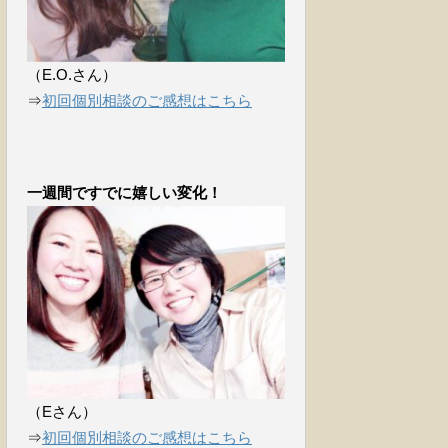
（E.O.さん）
⇒
初回個別相談のご感想はこちら
一週間ですでに嬉しい変化！
（Eさん）
⇒
初回個別相談のご感想はこちら