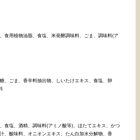
、食用植物油脂、食塩、米発酵調味料、ごま、調味料(ア
糖、ごま、香辛料抽出物、しいたけエキス、食塩、卵
料
、食塩、酒精、調味料(アミノ酸等)、ほたてエキス、かつ
汁、酸味料、オニオンエキス、たん白加水分解物、香