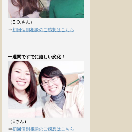
（E.O.さん）
⇒
初回個別相談のご感想はこちら
一週間ですでに嬉しい変化！
（Eさん）
⇒
初回個別相談のご感想はこちら