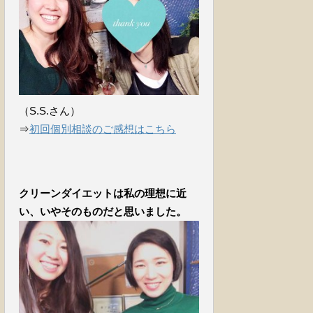
（S.S.さん）
⇒
初回個別相談のご感想はこちら
クリーンダイエットは私の理想に近
い、いやそのものだと思いました。