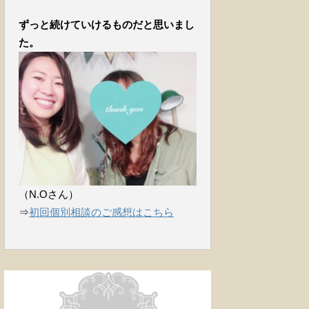
ずっと続けていけるものだと思いまし
た。
（N.Oさん）
⇒
初回個別相談のご感想はこちら