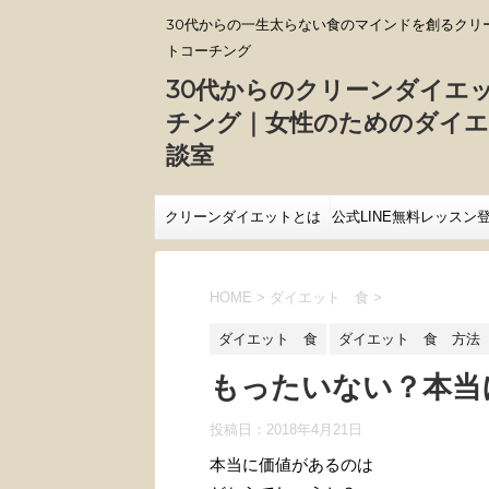
30代からの一生太らない食のマインドを創るクリ
トコーチング
30代からのクリーンダイエ
チング｜女性のためのダイエ
談室
クリーンダイエットとは
公式LINE無料レッスン
HOME
>
ダイエット 食
>
ダイエット 食
ダイエット 食 方法
もったいない？本当
投稿日：
2018年4月21日
本当に価値があるのは