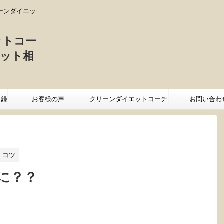
ーンダイエッ
ットコー
ット相
登録
お客様の声
クリーンダイエットコーチ
お問い合わ
優子プロフィール
 コツ
に？？