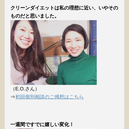
クリーンダイエットは私の理想に近い、いやその
ものだと思いました。
（E.O.さん）
⇒
初回個別相談のご感想はこちら
一週間ですでに嬉しい変化！