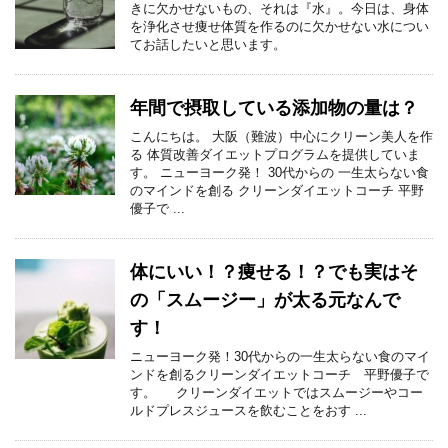
きに欠かせないもの、それは『水』。今日は、身体
を浄化させ痩せ体質を作るのに欠かせない水につい
てお話したいと思います。
年間で摂取している添加物の量は？
こんにちは。 大阪（難波）中心にクリーン美人を作
る 体質改善ダイエットプログラムを提供していま
す。 ニューヨーク発！ 30代からの 一生太らない食
のマインドを創る クリーンダイエットコーチ 平野
優子で ...
体にいい！？痩せる！？でも実はそ
の「スムージー」が太る元なんで
す！
ニューヨーク発！30代からの一生太らない食のマイ
ンドを創るクリーンダイエットコーチ 平野優子で
す。 クリーンダイエットではスムージーやコー
ルドプレスジュースを飲むことをおす ...