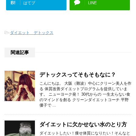
B!
はてブ
LINE
-
ダイエット デトックス
関連記事
デトックスってそもそもなに？
こんにちは。 大阪（難波）中心にクリーン美人を作
る 体質改善ダイエットプログラムを提供していま
す。 ニューヨーク発！ 30代からの 一生太らない食
のマインドを創る クリーンダイエットコーチ 平野
優子で ...
ダイエットに欠かせない水のとり方
ダイエットしたい！痩せ体質になりたい！そんなと