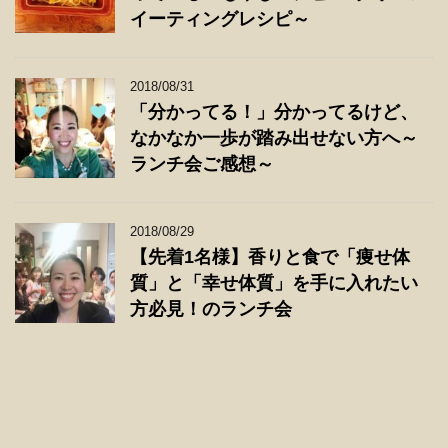
イーティングレシピ～
2018/08/31
「分かってる！」分かってるけど、
なかなか一歩が踏み出せない方へ～
ランチ会ご感想～
2018/08/29
【先着1名様】香りと食で「痩せ体
質」と「幸せ体質」を手に入れたい
方必見！のランチ会