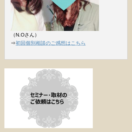
（N.Oさん）
⇒
初回個別相談のご感想はこちら