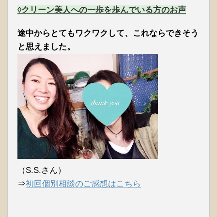
◊クリーン美人への一歩を歩んでいる方のお声
途中からとてもワクワクして、これならできそう
と思えました。
（S.S.さん）
⇒
初回個別相談のご感想はこちら