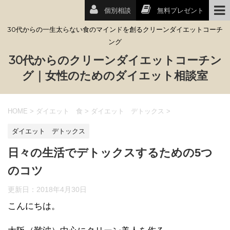
個別相談
無料プレゼント
30代からの一生太らない食のマインドを創るクリーンダイエットコーチ
ング
30代からのクリーンダイエットコーチン
グ｜女性のためのダイエット相談室
HOME
>
ダイエット 食
>
ダイエット デトックス
>
ダイエット デトックス
日々の生活でデトックスするための5つ
のコツ
更新日：
2018年4月30日
こんにちは。