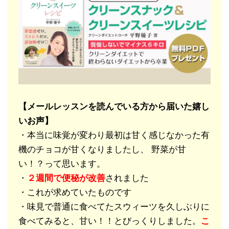
【メールレッスンを読んでいる方から届いた嬉し
いお声】
・本当に味覚が変わり最初は甘く感じなかった有
機のチョコが甘くなりましたし、 野菜が甘
い！？って思います。
・
２週間で便秘が改善
されました
・これが求めていたものです
・味見で普通に食べてたスウィーツを久しぶりに
食べてみると、甘い！！とびっくりしました。
こ