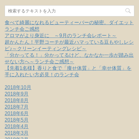
食べて綺麗になれるビューティーバーの秘密。ダイエット
ランチ会ご感想
アロマがより身近に ～9月のランチ会レポート～
超かんたん！平野コーチが最近ハマっている豆もやしレシ
ピ♪～クリーンイーティングレシピ～
「分かってる！」分かってるけど、なかなか一歩が踏み出
せない方へ～ランチ会ご感想～
【先着1名様】香りと食で「痩せ体質」と「幸せ体質」を
手に入れたい方必見！のランチ会
2018年10月
2018年9月
2018年8月
2018年7月
2018年6月
2018年5月
2018年4月
2018年3月