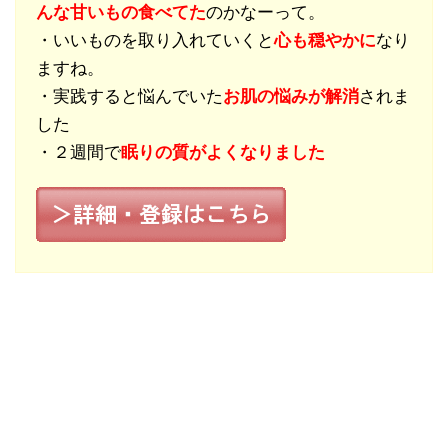
んな甘いもの食べてた
のかなーって。
・いいものを取り入れていくと
心も穏やかに
なり
ますね。
・実践すると悩んでいた
お肌の悩みが解消
されま
した
・２週間で
眠りの質がよくなりました