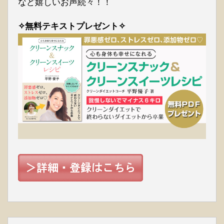
など嬉しいお声続々！！
✧無料テキストプレゼント✧