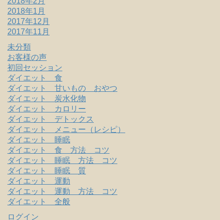
2018年2月
2018年1月
2017年12月
2017年11月
未分類
お客様の声
初回セッション
ダイエット 食
ダイエット 甘いもの おやつ
ダイエット 炭水化物
ダイエット カロリー
ダイエット デトックス
ダイエット メニュー（レシピ）
ダイエット 睡眠
ダイエット 食 方法 コツ
ダイエット 睡眠 方法 コツ
ダイエット 睡眠 質
ダイエット 運動
ダイエット 運動 方法 コツ
ダイエット 全般
ログイン