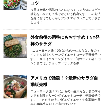
コツ
今日は老化や病気のもとになってしまう体のコゲ＝
糖化をいかにして防ぐかという内容です。この方法
を身に付けてしっかりアンチエイジングしていきま
しょう！
外食前後の調整にもおすすめ！NY発
祥のサラダ
ニューヨーク発！30代からの一生太らない食のマ
インドを創るクリーンダイエットコーチ平野優子で
す。 今日はクリーンダイエット初のランチ会！ ラ
ンチ会では、チョップドサラダを参 ...
アメリカで話題！？最新のサラダ自
動販売機
ニューヨーク発！30代からの一生太らない食のマイ
ンドを創るクリーンダイエットコーチ 平野優子で
す。 アメリカ特にNYはダイエットや食事情が日
本の10年先をいくと言われていま ...