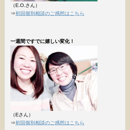
（E.O.さん）
⇒
初回個別相談のご感想はこちら
一週間ですでに嬉しい変化！
（Eさん）
⇒
初回個別相談のご感想はこちら