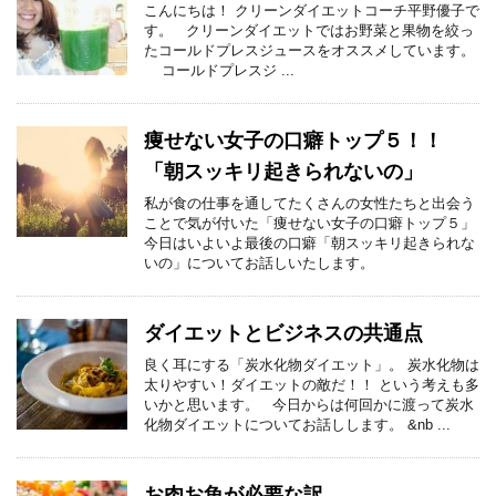
こんにちは！ クリーンダイエットコーチ平野優子で
す。 クリーンダイエットではお野菜と果物を絞っ
たコールドプレスジュースをオススメしています。
コールドプレスジ ...
痩せない女子の口癖トップ５！！
「朝スッキリ起きられないの」
私が食の仕事を通してたくさんの女性たちと出会う
ことで気が付いた「痩せない女子の口癖トップ５」
今日はいよいよ最後の口癖「朝スッキリ起きられな
いの」についてお話しいたします。
ダイエットとビジネスの共通点
良く耳にする「炭水化物ダイエット」。 炭水化物は
太りやすい！ダイエットの敵だ！！ という考えも多
いかと思います。 今日からは何回かに渡って炭水
化物ダイエットについてお話しします。 &nb ...
お肉お魚が必要な訳