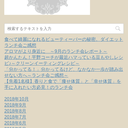
食べて綺麗になれるビューティーバーの秘密。ダイエット
ランチ会ご感想
アロマがより身近に ～9月のランチ会レポート～
超かんたん！平野コーチが最近ハマっている豆もやしレシ
ピ♪～クリーンイーティングレシピ～
「分かってる！」分かってるけど、なかなか一歩が踏み出
せない方へ～ランチ会ご感想～
【先着1名様】香りと食で「痩せ体質」と「幸せ体質」を
手に入れたい方必見！のランチ会
2018年10月
2018年9月
2018年8月
2018年7月
2018年6月