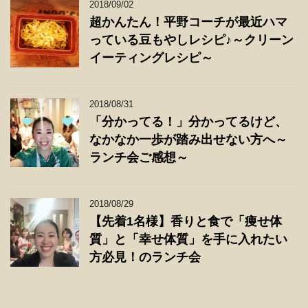
2018/09/02
超かんたん！平野コーチが最近ハマ
っている豆もやしレシピ♪～クリーン
イーティングレシピ～
2018/08/31
「分かってる！」分かってるけど、
なかなか一歩が踏み出せない方へ～
ランチ会ご感想～
2018/08/29
【先着1名様】香りと食で「痩せ体
質」と「幸せ体質」を手に入れたい
方必見！のランチ会