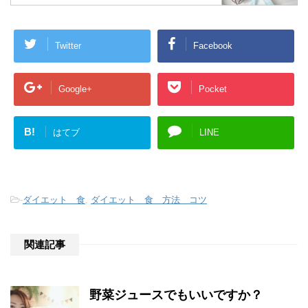
Twitter
Facebook
Google+
Pocket
B!
はてブ
LINE
-
ダイエット 食
,
ダイエット 食 方法 コツ
関連記事
野菜ジュースでもいいですか？